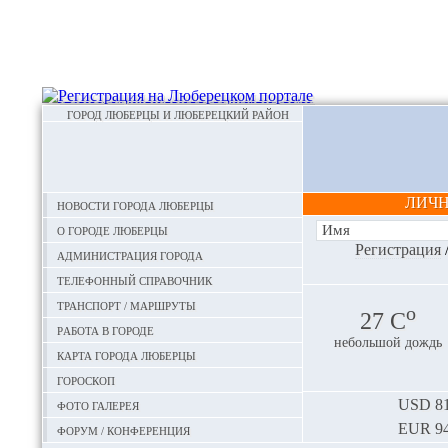
ГОРОД ЛЮБЕРЦЫ И ЛЮБЕРЕЦКИЙ РАЙОН
ЛИЧ
Новости города Люберцы
О городе Люберцы
Регистрация
Администрация города
Телефонный справочник
Транспорт / маршруты
o
27 С
Работа в городе
небольшой дождь
Карта города Люберцы
Гороскоп
Фото галерея
USD
81
EUR
94
Форум / конференция