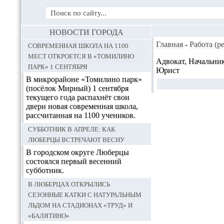
НОВОСТИ ГОРОДА
Современная школа на 1100
Главная
-
Работа (р
мест откроется в «Томилино
Адвокат, Начальни
парк» 1 сентября
Юрист
В микрорайоне «Томилино парк»
(посёлок Мирный) 1 сентября
текущего года распахнёт свои
двери новая современная школа,
рассчитанная на 1100 учеников.
Субботник в апреле: как
Люберцы встречают весну
В городском округе Люберцы
состоялся первый весенний
субботник.
В Люберцах открылись
сезонные катки с натуральным
льдом на стадионах «Труд» и
«Балятино»