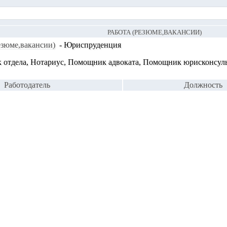
РАБОТА (РЕЗЮМЕ,ВАКАНСИИ)
езюме,вакансии)
- Юриспруденция
к отдела, Нотариус, Помощник адвоката, Помощник юрисконсул
Работодатель
Должность