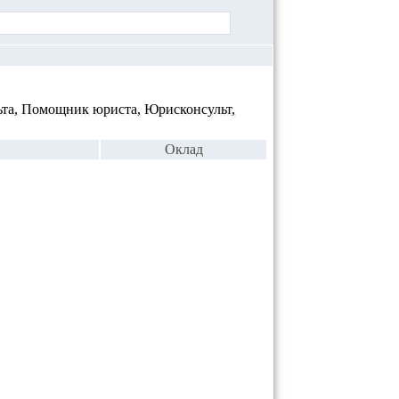
ьта, Помощник юриста, Юрисконсульт,
Оклад