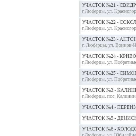
УЧАСТОК №21 - СВИД
г.Люберцы, ул. Красногор
УЧАСТОК №22 - СОК
г.Люберцы, ул. Красного
УЧАСТОК №23 - АНТ
г. Люберцы, ул. Воинов-
УЧАСТОК №24 - КРИВ
г.Люберцы, ул. Побратим
УЧАСТОК №25 - СИМ
г.Люберцы, ул. Побратим
УЧАСТОК №3 - КАЛИ
г.Люберцы, пос. Калинин
УЧАСТОК №4 - ПЕРЕИ
УЧАСТОК №5 - ДЕНИ
УЧАСТОК №6 - ХОЛО
г.Люберцы, ул. Юбилейна