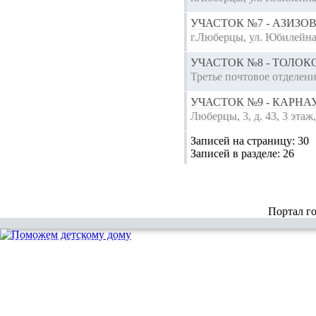
УЧАСТОК №7 - АЗИЗ
г.Люберцы, ул. Юбилейна
УЧАСТОК №8 - ТОЛО
Третье почтовое отделен
УЧАСТОК №9 - КАРН
Люберцы, 3, д. 43, 3 эт
Записей на страницу:
30
Записей в разделе:
26
Портал г