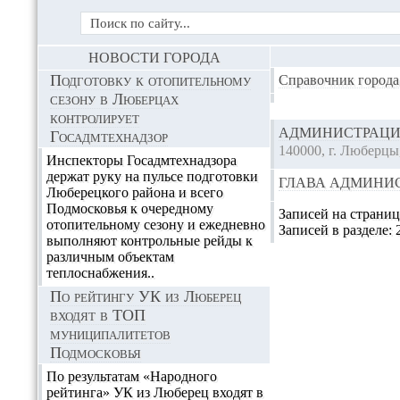
НОВОСТИ ГОРОДА
Подготовку к отопительному
Справочник города
сезону в Люберцах
контролирует
АДМИНИСТРАЦИ
Госадмтехнадзор
140000, г. Люберцы,
Инспекторы Госадмтехнадзора
держат руку на пульсе подготовки
ГЛАВА АДМИНИ
Люберецкого района и всего
Подмосковья к очередному
Записей на страни
отопительному сезону и ежедневно
Записей в разделе:
выполняют контрольные рейды к
различным объектам
теплоснабжения..
По рейтингу УК из Люберец
входят в ТОП
муниципалитетов
Подмосковья
По результатам «Народного
рейтинга» УК из Люберец входят в