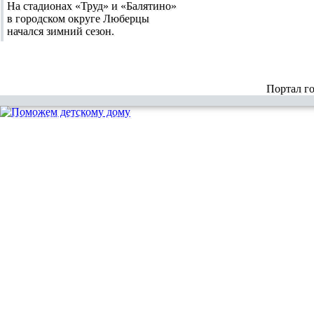
На стадионах «Труд» и «Балятино»
в городском округе Люберцы
начался зимний сезон.
Портал г