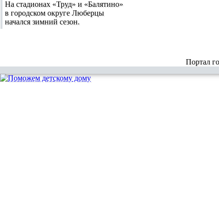
На стадионах «Труд» и «Балятино»
в городском округе Люберцы
начался зимний сезон.
Портал г