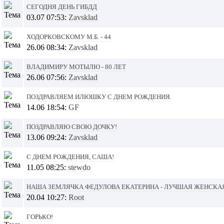
Сегодня День ГИБДД
03.07 07:53:
Zavsklad
Ходорковскому М.Б. - 44
26.06 08:34:
Zavsklad
Владимиру Мотылю - 80 лет
26.06 07:56:
Zavsklad
Поздравляем Илюшку с днем рождения.
14.06 18:54:
GF
Поздравляю свою дочку!
13.06 09:24:
Zavsklad
С днем рождения, Саша!
11.05 08:25:
stewdo
Наша землячка Федулова Екатерина - лучшая женская
20.04 10:27:
Root
ГОРЬКО!