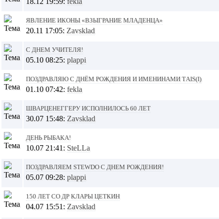
18.12 19:59:
fekla
Явление иконы «Взыграние Младенца»
20.11 17:05:
Zavsklad
С Днем Учителя!
05.10 08:25:
plappi
Поздравляю с Днём рождения и именинами Tais(i)
01.10 07:42:
fekla
Шварценеггеру исполнилось 60 лет
30.07 15:48:
Zavsklad
День рыбака!
10.07 21:41:
SteLLa
Поздравляем stewdo c Днем Рождения!
05.07 09:28:
plappi
150 лет со ДР Клары Цеткин
04.07 15:51:
Zavsklad