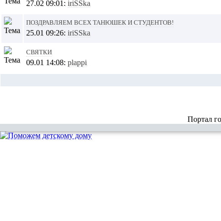
27.02 09:01:
iriSSka
Поздравляем всех ТАНЮШЕК и СТУДЕНТОВ!
25.01 09:26:
iriSSka
Святки
09.01 14:08:
plappi
Портал г