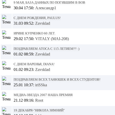
9 мая, База данных по погибшим в ВОВ
30.04 17:50:
Александр1
С днем рождения, PAULUS!
31.03 09:52:
Zavsklad
Ирине Купченко 60 лет.
29.02 17:50:
VITALY (MAI-208)
Поздравляем Атоса с 115 летием!!! :)
01.02 08:59:
Zavsklad
C днем варенья, Diana!
01.02 09:23:
Zavsklad
Поздравляем всех Танюшек и всех студентов!
25.01 10:37:
iriSSka
Медиа-звезда 2007 наша премия
21.12 09:16:
Root
19 декабря-"Никола зимний"