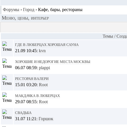
Форумы
›
Город
›
Кафе, бары, рестораны
Меню, цены, интерьер
Темы
/
Cозд
Где в Люберцах хорошая сауна
21.09 10:45:
kvn
Хорошие и недорогие места Москвы
06.07 08:59:
plappi
Ресторан Валери
15.01 03:20:
Root
Макдачка в Люберцах
29.07 08:55:
Root
Свадьба
31.07 11:21:
Горшок