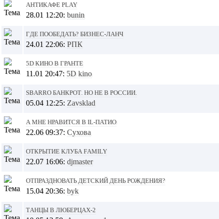
Антикафе Play
28.01 12:20:
bunin
Где пообедать? Бизнес-ланч
24.01 22:06:
РПК
5D кино в ГРАНТе
11.01 20:47:
5D kino
Sbarro банкрот. Но не в России.
05.04 12:25:
Zavsklad
А мне нравится в IL-Патио
22.06 09:37:
Сухова
Открытие клуба Family
22.07 16:06:
djmaster
Отпраздновать детский день рождения?
15.04 20:36:
byk
Танцы в Люберцах-2