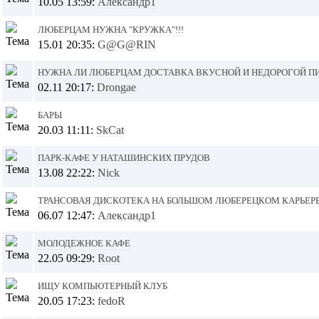
10.05 13:59:
Александр1
Люберцам нужна "Кружка"!!!
15.01 20:35:
G@G@RIN
Нужна ли Люберцам доставка вкусной и недорогой п
02.11 20:17:
Drongae
Бары
20.03 11:11:
SkCat
Парк-Кафе у Наташинских прудов
13.08 22:22:
Nick
Трансовая дискотека на Большом люберецком карьере 
06.07 12:47:
Александр1
Молодежное кафе
22.05 09:29:
Root
Ищу компьютерный клуб
20.05 17:23:
fedoR