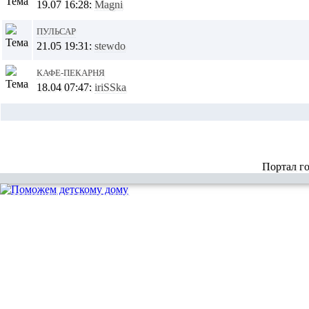
19.07 16:28:
Magni
Пульсар
21.05 19:31:
stewdo
Кафе-пекарня
18.04 07:47:
iriSSka
Портал г