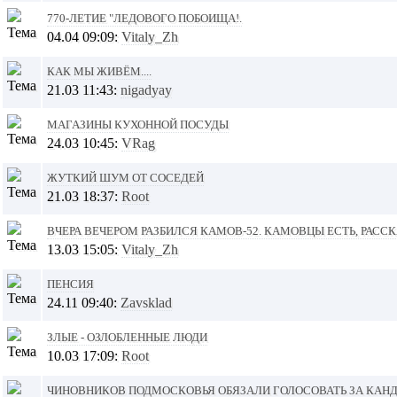
770-летие "Ледового Побоища!.
04.04 09:09:
Vitaly_Zh
КАК мы живём....
21.03 11:43:
nigadyay
Магазины кухонной посуды
24.03 10:45:
VRag
Жуткий шум от соседей
21.03 18:37:
Root
Вчера вечером разбился Камов-52. Камовцы есть, расск
13.03 15:05:
Vitaly_Zh
Пенсия
24.11 09:40:
Zavsklad
Злые - озлобленные люди
10.03 17:09:
Root
Чиновников Подмосковья обязали голосовать за канд