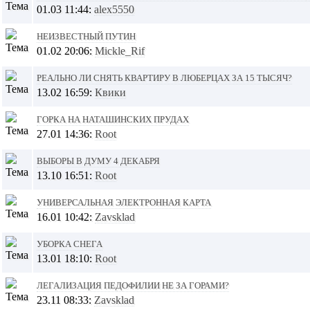
01.03 11:44:
alex5550
Неизвестный Путин
01.02 20:06:
Mickle_Rif
Реально ли снять квартиру в Люберцах за 15 тысяч?
13.02 16:59:
Квики
Горка на Наташинских прудах
27.01 14:36:
Root
Выборы в думу 4 декабря
13.10 16:51:
Root
Универсальная электронная карта
16.01 10:42:
Zavsklad
Уборка снега
13.01 18:10:
Root
Легализация педофилии не за горами?
23.11 08:33:
Zavsklad