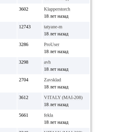
3602
Klapperstorch
18 лет назад
12743
tatyane-m
18 лет назад
3286
ProUser
18 лет назад
3298
avh
18 лет назад
2704
Zavsklad
18 лет назад
3612
VITALY (MAI-208)
18 лет назад
5661
fekla
18 лет назад