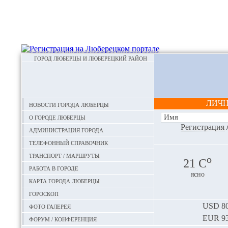
ГОРОД ЛЮБЕРЦЫ И ЛЮБЕРЕЦКИЙ РАЙОН
ЛИЧ
Новости города Люберцы
О городе Люберцы
Регистрация
Администрация города
Телефонный справочник
Транспорт / маршруты
o
21 С
Работа в городе
ясно
Карта города Люберцы
Гороскоп
Фото галерея
USD
80
EUR
93
Форум / конференция