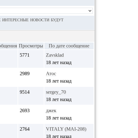
 интересные новости будут
общения
Просмотры
По дате сообщение
5771
Zavsklad
18 лет назад
2989
Атос
18 лет назад
9514
sergey_70
18 лет назад
2693
джек
18 лет назад
2764
VITALY (MAI-208)
18 лет назад