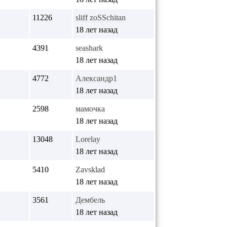
11226
sliff zoSSchitan
18 лет назад
4391
seashark
18 лет назад
4772
Александр1
18 лет назад
2598
мамочка
18 лет назад
13048
Lorelay
18 лет назад
5410
Zavsklad
18 лет назад
3561
Дембель
18 лет назад