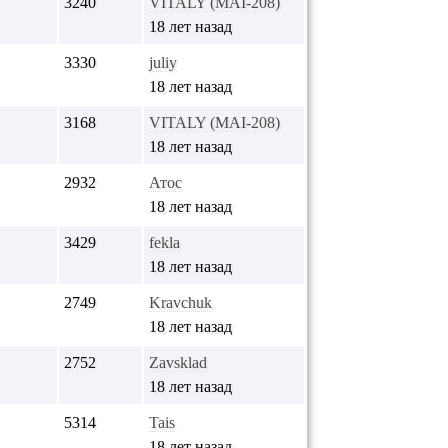
3240
VITALY (MAI-208)
18 лет назад
3330
juliy
18 лет назад
3168
VITALY (MAI-208)
18 лет назад
2932
Атос
18 лет назад
3429
fekla
18 лет назад
2749
Kravchuk
18 лет назад
2752
Zavsklad
18 лет назад
5314
Tais
18 лет назад