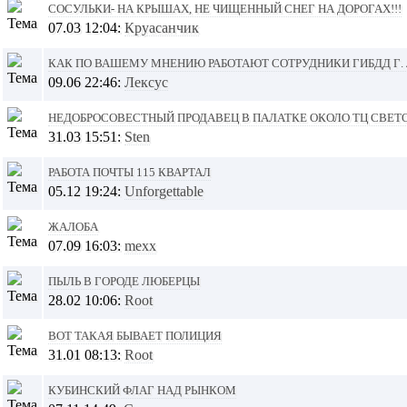
Сосульки- на крышах, не чищенный снег на дорогах!!!
07.03 12:04:
Круасанчик
Как по вашему мнению работают сотрудники ГИБДД г.
09.06 22:46:
Лексус
Недобросовестный продавец в палатке около ТЦ Свет
31.03 15:51:
Sten
работа почты 115 квартал
05.12 19:24:
Unforgettable
Жалоба
07.09 16:03:
mexx
Пыль в городе Люберцы
28.02 10:06:
Root
Вот такая бывает полиция
31.01 08:13:
Root
Кубинский флаг над рынком