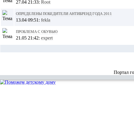
27.04 21:33:
Root
Определены победители Антибренд года 2011
13.04 09:51:
fekla
Проблема с обувью
21.05 21:42:
expert
Портал г