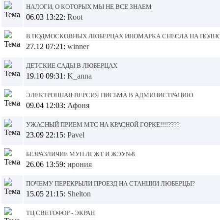
Налоги, о которых мы не все знаем
06.03 13:22:
Root
В подмосковных Люберцах иномарка снесла на полно
27.12 07:21:
winner
детские сады в люберцах
19.10 09:31:
K_anna
Электронная версия письма в Администрацию
09.04 12:03:
Афоня
Ужасный прием МТС на Красной горке!!!!????
23.09 22:15:
Pavel
безразличие МУП ЛГЖТ и ЖЭУ№8
26.06 13:59:
ирония
Почему перекрыли проезд на станции Люберцы?
15.05 21:15:
Shelton
тц Светофор - Экран