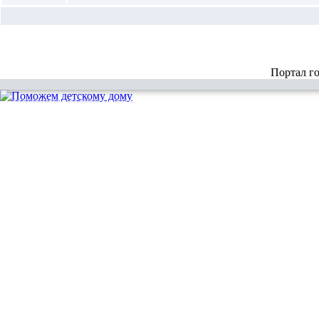
Портал г