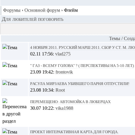
Форумы
›
Основной форум
›
Флейм
Для любителей поговорить
Темы
/
Cозд
4 ноября 2011. Русский Марш 2011. Сбор у ст. м. Л
02.11 17:56:
vlad275
" Газ - всему голова" ? ( перспективы на 5-10 лет)
23.09 19:42:
frontovik
Расула Мирзаева убившего парня отпустили!
23.08 10:34:
Root
Перемещено: Автомойка в Люберцах
30.07 10:22:
vika1988
Проект интерактивная карта для города.