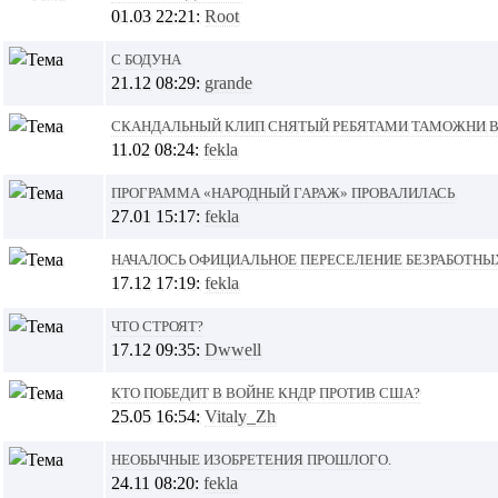
01.03 22:21:
Root
C бодуна
21.12 08:29:
grande
Скандальный клип снятый ребятами таможни 
11.02 08:24:
fekla
Программа «Народный гараж» провалилась
27.01 15:17:
fekla
Началось официальное переселение безработны
17.12 17:19:
fekla
Что строят?
17.12 09:35:
Dwwell
Кто победит в войне КНДР против США?
25.05 16:54:
Vitaly_Zh
Необычные изобретения прошлого.
24.11 08:20:
fekla