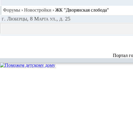
Форумы
›
Новостройки
›
ЖК "Дворянская слобода"
г. Люберцы, 8 Марта ул., д. 25
Портал г