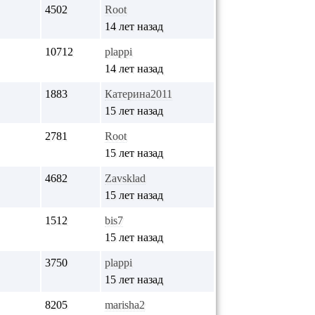
4502
Root
14 лет назад
10712
plappi
14 лет назад
1883
Катерина2011
15 лет назад
2781
Root
15 лет назад
4682
Zavsklad
15 лет назад
1512
bis7
15 лет назад
3750
plappi
15 лет назад
8205
marisha2