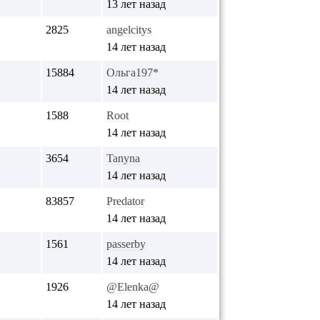
13 лет назад
2825
angelcitys
14 лет назад
15884
Ольга197*
14 лет назад
1588
Root
14 лет назад
3654
Tanyna
14 лет назад
83857
Predator
14 лет назад
1561
passerby
14 лет назад
1926
@Elenka@
14 лет назад