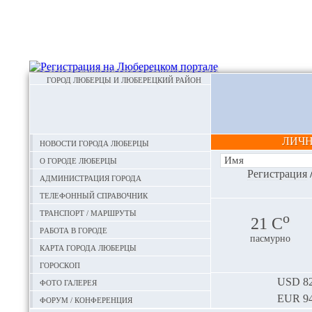
ГОРОД ЛЮБЕРЦЫ И ЛЮБЕРЕЦКИЙ РАЙОН
ЛИЧ
Новости города Люберцы
О городе Люберцы
Регистрация
Администрация города
Телефонный справочник
Транспорт / маршруты
o
21 С
Работа в городе
пасмурно
Карта города Люберцы
Гороскоп
Фото галерея
USD
82
EUR
94
Форум / конференция