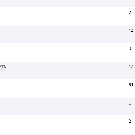
2
14
3
ать
14
81
1
2