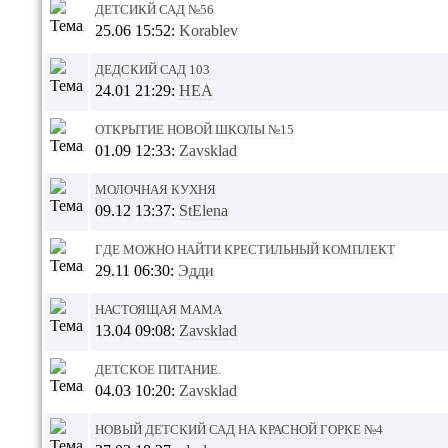
Детсикй сад №56
25.06 15:52:
Korablev
Дедский сад 103
24.01 21:29:
НЕА
Открытие новой школы №15
01.09 12:33:
Zavsklad
Молочная кухня
09.12 13:37:
StElena
Где можно найти крестильный комплект
29.11 06:30:
Эдди
Настоящая мама
13.04 09:08:
Zavsklad
Детское питание.
04.03 10:20:
Zavsklad
новый детский сад на красной горке №4