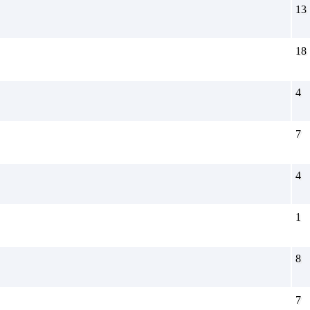
13
18
4
7
4
1
8
7