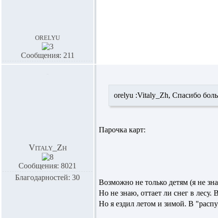
orelyu
Сообщения: 211
orelyu :
Vitaly_Zh,
Спасибо боль
Парочка карт:
Vitaly_Zh
Сообщения: 8021
Благодарностей: 30
Возможно не только детям (я не зна
Но не знаю, оттает ли снег в лесу.
Но я ездил летом и зимой. В "расп