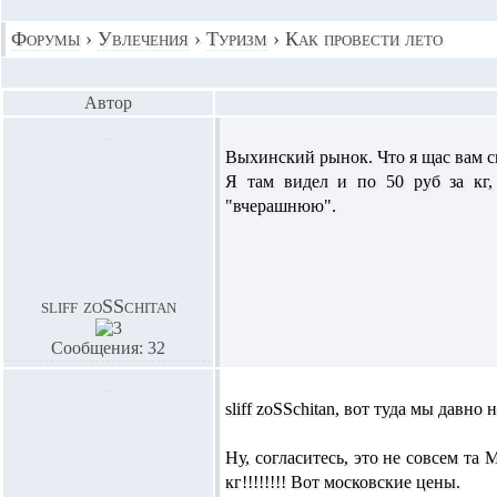
Форумы
›
Увлечения
›
Туризм
›
Как провести лето
Автор
Выхинский рынок. Что я щас вам ск
Я там видел и по 50 руб за кг,
"вчерашнюю".
sliff zoSSchitan
Сообщения: 32
sliff zoSSchitan,
вот туда мы давно н
Ну, согласитесь, это не совсем та
кг!!!!!!!! Вот московские цены.