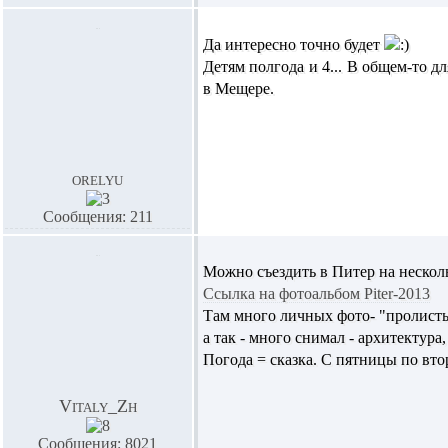
Да интересно точно будет
Детям полгода и 4... В общем-то д
в Мещере.
orelyu
Сообщения: 211
Можно съездить в Питер на нескольк
Ссылка на фотоальбом Piter-2013
Там много личных фото- "пролист
а так - много снимал - архитектура,
Погода = сказка. С пятницы по вто
Vitaly_Zh
Сообщения: 8021