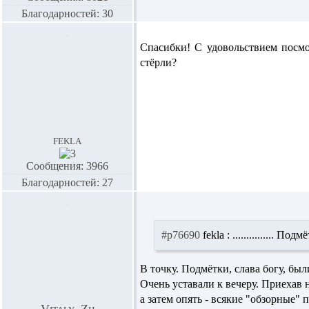
Благодарностей: 30
Спасибки! С удовольствием посмо
стёрли?
fekla
Сообщения: 3966
Благодарностей: 27
#p76690
fekla :
............... По
В точку. Подмётки, слава богу, был
Очень уставали к вечеру. Приехав 
а затем опять - всякие "обзорные" п