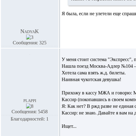
Я была, если не улетели еще спраши
NadyaK
Сообщения: 325
У меня стоит система "Экспресс", п
Нашла поезд Москва-Адлер №104 - он
Хотела сама взять ж.д. билеты.
Наивная чукотская девушка!
Прихожу в кассу МЖА и говорю: Мн
Кассир (покопавшись в своем компе
plappi
Я: Как нет? В ржд разве не единая 
Сообщения: 5458
Кассир: не знаю. Давайте я вам на
Благодарностей: 1
Ищет...