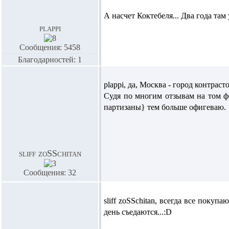
А насчет Коктебеля... Два года та
plappi
Сообщения: 5458
Благодарностей: 1
plappi,
да, Москва - город контрасто
Судя по многим отзывам на том ф
партизаны} тем больше офигеваю.
sliff zoSSchitan
Сообщения: 32
sliff zoSSchitan,
всегда все покупаю
день съедаются...:D