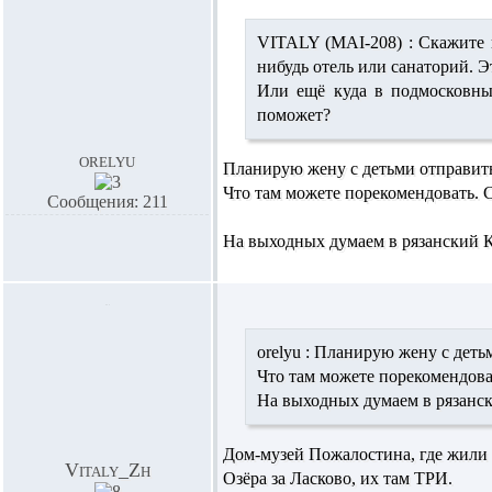
VITALY (MAI-208) :
Скажите п
нибудь отель или санаторий. 
Или ещё куда в подмосковны
поможет?
orelyu
Планирую жену с детьми отправить
Что там можете порекомендовать. С
Сообщения: 211
На выходных думаем в рязанский Кр
orelyu :
Планирую жену с детьми
Что там можете порекомендова
На выходных думаем в рязански
Дом-музей Пожалостина, где жили 
Vitaly_Zh
Озёра за Ласково, их там ТРИ.