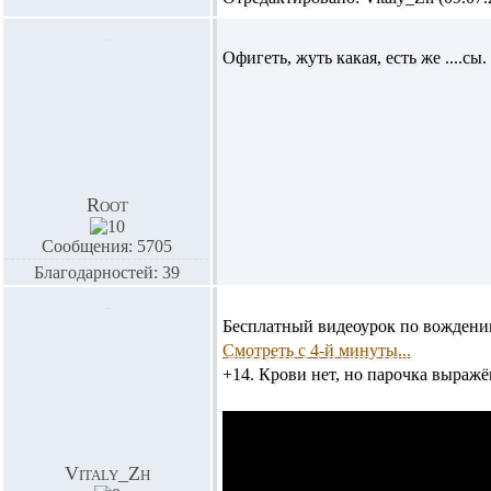
Офигеть, жуть какая, есть же ....сы.
Root
Сообщения: 5705
Благодарностей: 39
Бесплатный видеоурок по вождени
Смотреть с 4-й минуты...
+14. Крови нет, но парочка выражё
Vitaly_Zh