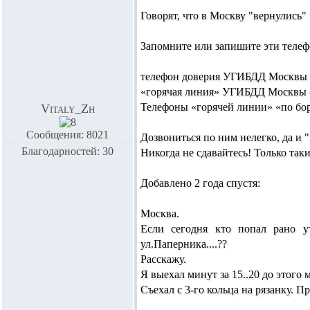
Говорят, что в Москву "вернулись"
Запомните или запишите эти теле
телефон доверия УГИБДД Москвы – 
«горячая линия» УГИБДД Москвы – 
Телефоны «горячей линии» «по борь
Vitaly_Zh
Сообщения: 8021
Дозвониться по ним нелегко, да и 
Благодарностей: 30
Никогда не сдавайтесь! Только т
Добавлено 2 года спустя:
Москва.
Если сегодня кто попал рано у
ул.Паперника....??
Расскажу.
Я выехал минут за 15..20 до этого 
Съехал с 3-го кольца на рязанку. П