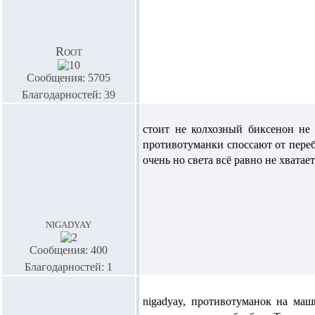
Root
Сообщения: 5705
Благодарностей: 39
стоит не колхозный биксенон не
противотуманки споссают от переб
очень но света всё равно не хвата
nigadyay
Сообщения: 400
Благодарностей: 1
nigadyay,
противотуманок на маши