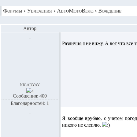
Форумы
›
Увлечения
›
АвтоМотоВело
›
Вождение
Автор
Различия я не вижу. А вот что все
nigadyay
Сообщения: 400
Благодарностей: 1
Я вообще врубаю, с учетом погод
никого не слеплю.