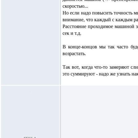
скоростью...
Но если надо повысить точность мы 
внимание, что каждый с каждым ра
Расстояние проходимое машиной за 
сек и т.д.
В конце-концов мы так часто буде
возрастать.
Так вот, когда что-то замеряют с
это суммируют - надо же узнать на