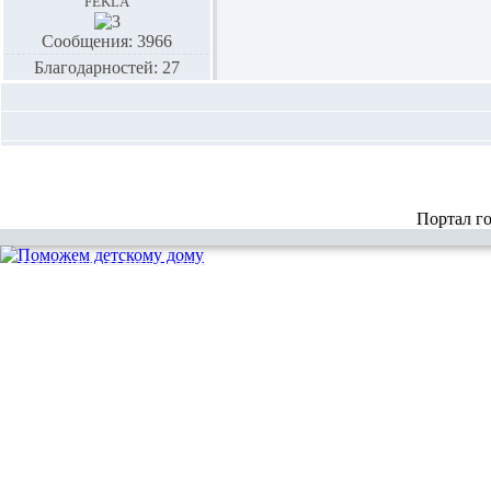
fekla
Сообщения: 3966
Благодарностей: 27
Портал г