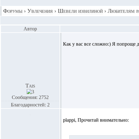
Форумы
›
Увлечения
›
Шевели извилиной
›
Любителям ра
Автор
Как у вас все сложно:) Я попроще д
Tais
Сообщения: 2752
Благодарностей: 2
plappi,
Прочитай внимательно: