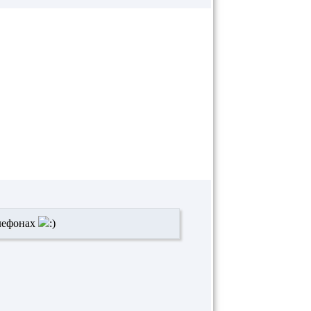
елефонах