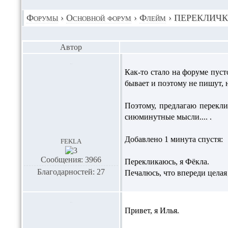
Форумы
›
Основной форум
›
Флейм
›
ПЕРЕКЛИЧКА!
Автор
Как-то стало на форуме пуст
бывает и поэтому не пишут, н
Поэтому, предлагаю переклич
сиюминутные мысли.... .
Добавлено 1 минута спустя:
fekla
Сообщения: 3966
Перекликаюсь, я Фёкла.
Благодарностей: 27
Печалюсь, что впереди целая
Привет, я Илья.