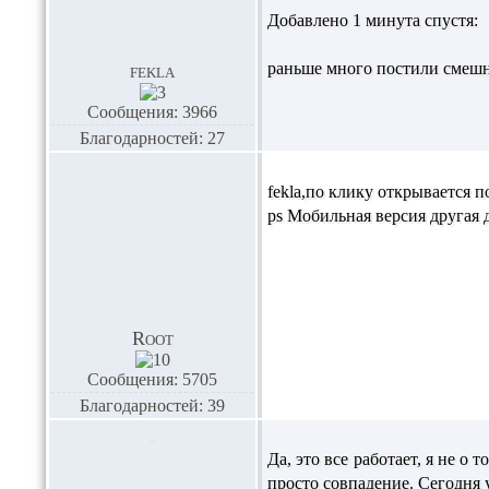
Добавлено 1 минута спустя:
раньше много постили смешн
fekla
Сообщения: 3966
Благодарностей: 27
fekla
,по клику открывается 
ps Мобильная версия другая д
Root
Сообщения: 5705
Благодарностей: 39
Да, это все работает, я не о
просто совпадение. Сегодня 