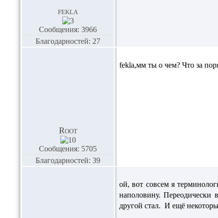
fekla
Сообщения: 3966
Благодарностей: 27
fekla
,мм ты о чем? Что за пор
Root
Сообщения: 5705
Благодарностей: 39
ой, вот совсем я терминоло
наполовину. Переодически 
другой стал. И ещё некоторы