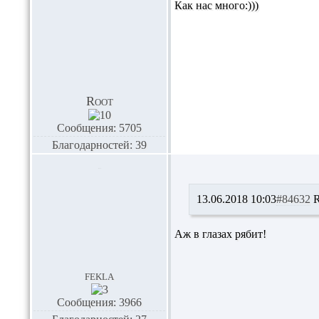
Как нас много:)))
Root
Сообщения: 5705
Благодарностей: 39
13.06.2018 10:03
#84632
R
Аж в глазах рябит!
fekla
Сообщения: 3966