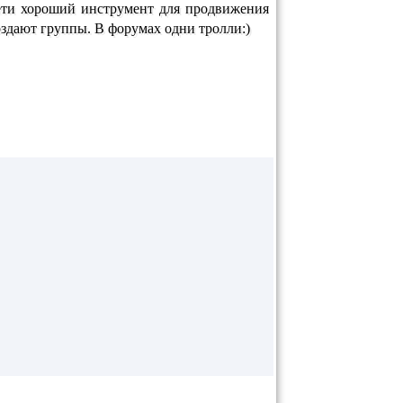
 сети хороший инструмент для продвижения
создают группы. В форумах одни тролли:)