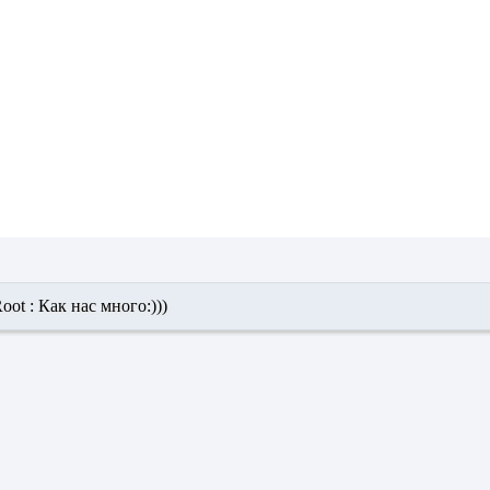
oot :
Как нас много:)))