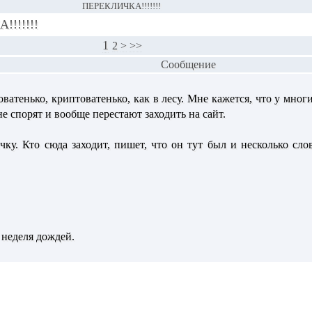
ПЕРЕКЛИЧКА!!!!!!!
!!!!!!
1
2
>
>>
Сообщение
оватенько, криптоватенько, как в лесу. Мне кажется, что у мног
е спорят и вообще перестают заходить на сайт.
ку. Кто сюда заходит, пишет, что он тут был и несколько слов
 неделя дождей.