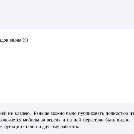
ядок ввода %)
гией не владею. Раньше можно было публиковать полностью из
включается мобильная версия и на ней перестало быть видно
е функции стали по другому работать.