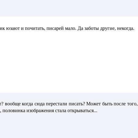
ик юзают и почитать, писарей мало. Да заботы другие, некогда.
т? вообще когда сюда перестали писать? Может быть после того
, половинка изображения стала открываться...