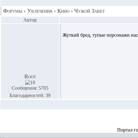
Форумы
›
Увлечения
›
Кино
›
Чужой Завет
Автор
Жуткий бред, тупые персонажи наск
Root
Сообщения: 5705
Благодарностей: 39
Портал г