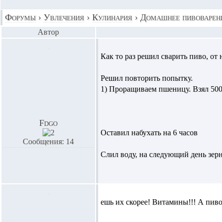
Форумы
›
Увлечения
›
Кулинария
›
Домашнее пивоварен
Автор
Как то раз решил сварить пиво, от
Решил повторить попытку.
1) Проращиваем пшеницу. Взял 500г
Fdgo
Оставил набухать на 6 часов
Сообщения: 14
Слил воду, на следующий день зер
ешь их скорее! Витамины!!! А пиво