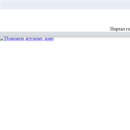
Портал г