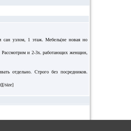
ым сан узлом, 1 этаж. Мебель(не новая но
м). Рассмотрим и 2-3х. работающих женщин,
ивать отдельно. Строго без посредников.
[/size]