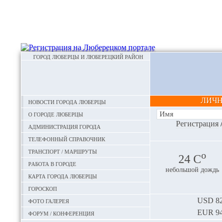
ГОРОД ЛЮБЕРЦЫ И ЛЮБЕРЕЦКИЙ РАЙОН
ЛИЧ
Новости города Люберцы
О городе Люберцы
Регистрация
Администрация города
Телефонный справочник
Транспорт / маршруты
o
24 С
Работа в городе
небольшой дождь
Карта города Люберцы
Гороскоп
Фото галерея
USD
82
EUR
94
Форум / конференция