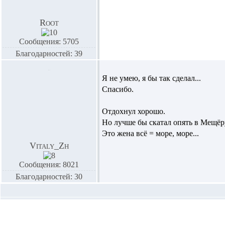
Root
Сообщения: 5705
Благодарностей: 39
Я не умею, я бы так сделал...
Спасибо.
Отдохнул хорошо.
Но лучше бы скатал опять в Мещёр
Это жена всё = море, море...
Vitaly_Zh
Сообщения: 8021
Благодарностей: 30