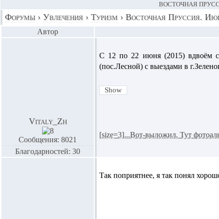
ВОСТОЧНАЯ ПРУСС
Форумы
›
Увлечения
›
Туризм
›
Восточная Пруссия. Июн
Автор
C 12 по 22 июня (2015) вдвоём 
(пос.Лесной) с выездами в г.Зелено
Vitaly_Zh
[size=3]...Вот-выложил. Тут фотоал
Сообщения: 8021
Благодарностей: 30
Так поприятнее, я так понял хорош