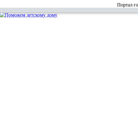
Портал г