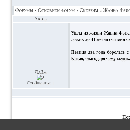
Форумы
›
Основной форум
›
Скорбим
›
Жанна Фри
Автор
Ушла из жизни Жанна Фриске
дожив до 41-летия считанные
Певица два года боролась 
Китая, благодаря чему медик
Лайм
Сообщения: 1
Пор