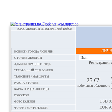
ГОРОД ЛЮБЕРЦЫ И ЛЮБЕРЕЦКИЙ РАЙОН
ЛИЧ
Новости города Люберцы
О городе Люберцы
Регистрация
Администрация города
Телефонный справочник
Транспорт / маршруты
o
25 С
Работа в городе
небольшая облачность
Карта города Люберцы
Гороскоп
Фото галерея
USD
80
EUR
93
Форум / конференция