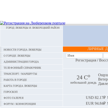
ГОРОД ЛЮБЕРЦЫ И ЛЮБЕРЕЦКИЙ РАЙОН
ЛИЧНЫЕ 
Новости города Люберцы
О городе Люберцы
Регистрация
/
Восс
Администрация города
Телефонный справочник
Транспорт / маршруты
o
Ощуща
24 С
Ветер:
Работа в городе
небольшой дождь
Давле
Карта города Люберцы
Гороскоп
Фото галерея
USD
82.17₽ ⬆
EUR
94.84₽ ⬆
Форум / конференция