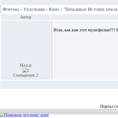
Форумы
›
Увлечения
›
Кино
›
"Правдивая История крас
Автор
Итак, как вам этот мультфильм???
Hailie
Сообщения: 2
Портал г