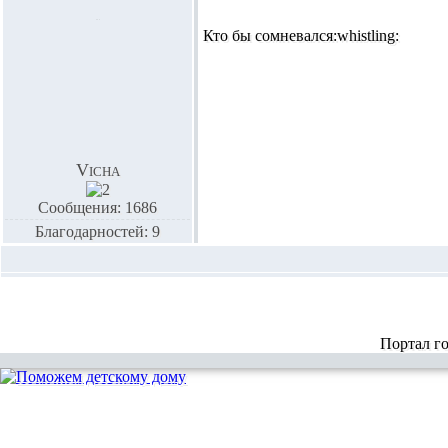
Кто бы сомневался:whistling:
Vicha
Сообщения: 1686
Благодарностей: 9
Портал г