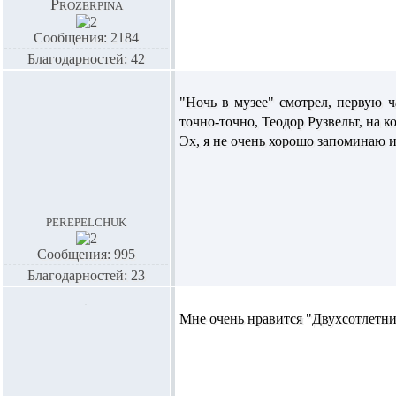
Prozerpina
Сообщения: 2184
Благодарностей: 42
"Ночь в музее" смотрел, первую ча
точно-точно, Теодор Рузвельт, на к
Эх, я не очень хорошо запоминаю им
perepelchuk
Сообщения: 995
Благодарностей: 23
Мне очень нравится "Двухсотлетни