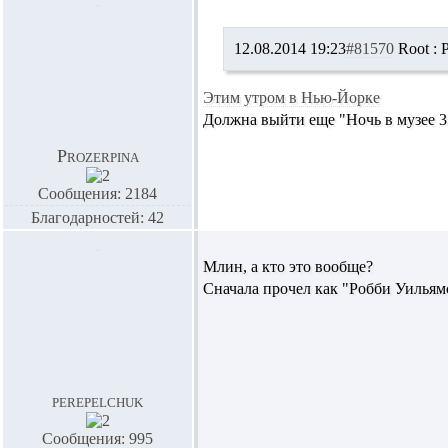
12.08.2014 19:23
#81570
Root :
P
Этим утром в Нью-Йорке
Должна выйти еще "Ночь в музее 3"
Prozerpina
Сообщения: 2184
Благодарностей: 42
Млин, а кто это вообще?
Сначала прочел как "Робби Уильямс
perepelchuk
Сообщения: 995