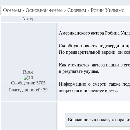
Форумы
›
Основной форум
›
Скорбим
›
Робин Уильямс
Автор
Американского актера Робина Уил
Скорбную новость подтвердили пр
По предварительной версии, он со
Как уточняется, актера нашли в е
в результате удушья.
Root
Сообщения: 5705
Информацию о смерти также подтв
Благодарностей: 39
депрессия в последнее время.
Ворвавшись в палату к парали