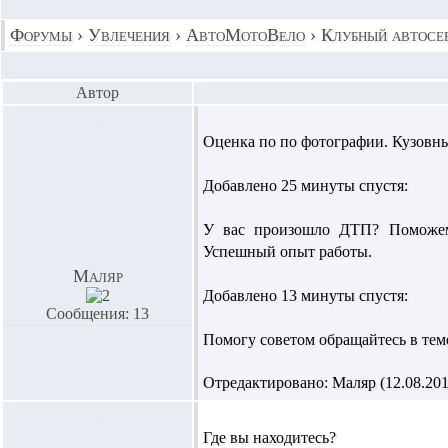
Форумы
›
Увлечения
›
АвтоМотоВело
›
Клубный автосе
Автор
Оценка по по фотографии. Кузовны
Добавлено 25 минуты спустя:
У вас произошло ДТП? Поможем 
Успешный опыт работы.
Маляр
Добавлено 13 минуты спустя:
Сообщения: 13
Помогу советом обращайтесь в тем
Отредактировано: Маляр (12.08.2014
Где вы находитесь?