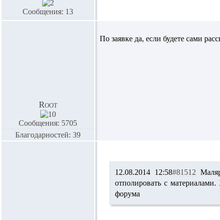
Сообщения: 13
По заявке да, если будете сами рас
Root
Сообщения: 5705
Благодарностей: 39
12.08.2014 12:58
#81512
Маля
отполировать с материалами.
форума