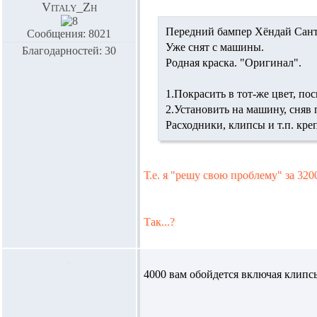
Vitaly_Zh
Передний бампер Хёндай Санта
Сообщения: 8021
Уже снят с машины.
Благодарностей: 30
Родная краска. "Оригинал".
1.Покрасить в тот-же цвет, пос
2.Установить на машину, сняв
Расходники, клипсы и т.п. кре
Т.е. я "решу свою проблему" за 320
Так...?
4000 вам обойдется включая клипс