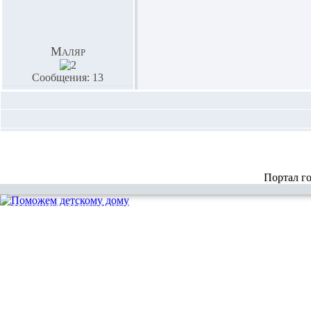
Маляр
Сообщения: 13
Портал г