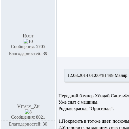
Root
Сообщения: 5705
Благодарностей: 39
12.08.2014 01:00
#81499
Маляр 
Передний бампер Хёндай Санта-Фе-
Уже снят с машины.
Vitaly_Zh
Родная краска. "Оригинал".
Сообщения: 8021
1.Покрасить в тот-же цвет, посколь
Благодарностей: 30
2.Установить на машину, сняв пок