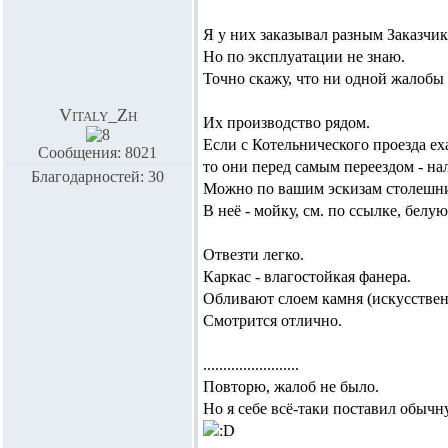
Я у них заказывал разным Заказчик
Но по эксплуатации не знаю.
Точно скажу, что ни одной жалобы 
Vitaly_Zh
Их производство рядом.
Если с Котельнического проезда ех
Сообщения: 8021
то они перед самым переездом - на
Благодарностей: 30
Можно по вашим эскизам столешни
В неё - мойку, см. по ссылке, белую
Отвезти легко.
Каркас - влагостойкая фанера.
Обливают слоем камня (искусствен
Смотрится отлично.
........................
Повторю, жалоб не было.
Но я себе всё-таки поставил обыч