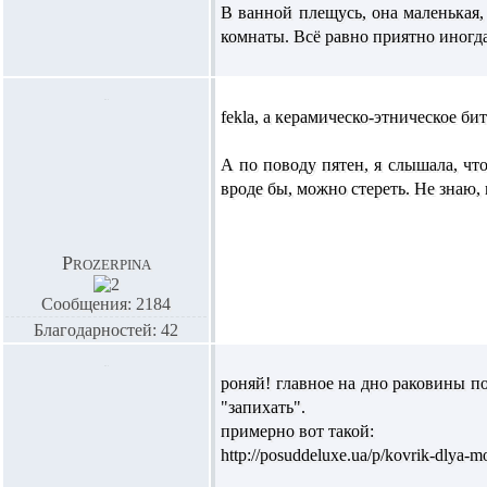
В ванной плещусь, она маленькая, 
комнаты. Всё равно приятно иногд
fekla,
а керамическо-этническое бит
А по поводу пятен, я слышала, чт
вроде бы, можно стереть. Не знаю,
Prozerpina
Сообщения: 2184
Благодарностей: 42
роняй! главное на дно раковины 
"запихать".
примерно вот такой:
http://posuddeluxe.ua/p/kovrik-dlya