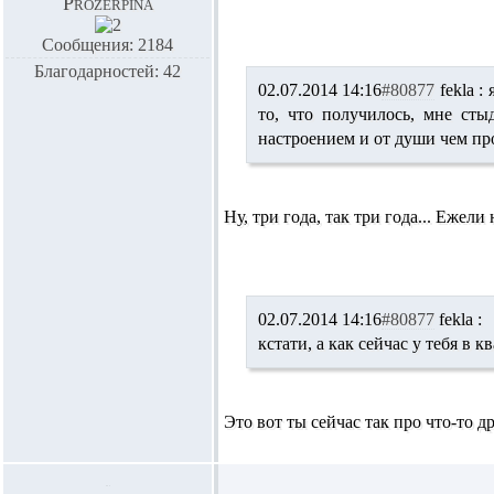
Prozerpina
Сообщения: 2184
Благодарностей: 42
02.07.2014 14:16
#80877
fekla :
я
то, что получилось, мне сты
настроением и от души чем пр
Ну, три года, так три года... Ежел
02.07.2014 14:16
#80877
fekla :
кстати, а как сейчас у тебя в
Это вот ты сейчас так про что-то 