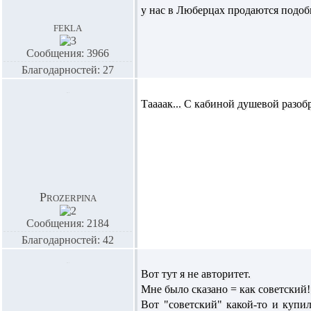
у нас в Люберцах продаются подоб
fekla
Сообщения: 3966
Благодарностей: 27
Таааак... С кабиной душевой разоб
Prozerpina
Сообщения: 2184
Благодарностей: 42
Вот тут я не авторитет.
Мне было сказано = как советский
Вот "советский" какой-то и купил