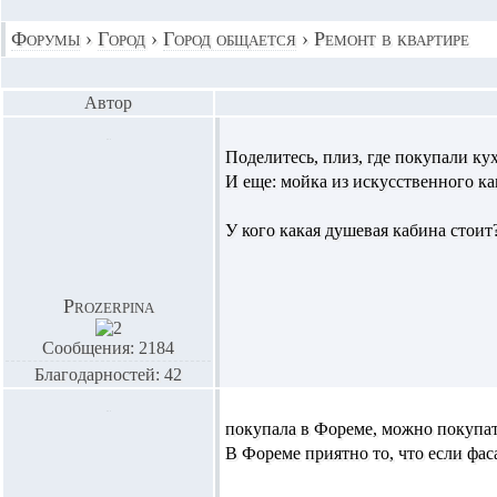
Форумы
›
Город
›
Город общается
›
Ремонт в квартире
Автор
Поделитесь, плиз, где покупали ку
И еще: мойка из искусственного ка
У кого какая душевая кабина стоит
Prozerpina
Сообщения: 2184
Благодарностей: 42
покупала в Фореме, можно покупат
В Фореме приятно то, что если фа