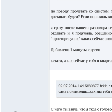
по поводу пролетать со свистом, 
доставать будем? Если оно скользкое
я сразу после нашего разговора с
отдавать и я подумала, обещанно
"просторисунок" каких сейчас полн
Добавлено 1 минуты спустя:
кстати, а как сейчас у тебя в квар
02.07.2014 14:16
#80877
fekla :
п
сама понимаешь...как мы тебя о
C чего ты взяла, что я туда с голо