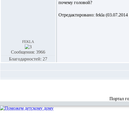
почему головой?
Отредактировано: fekla (03.07.2014 
fekla
Сообщения: 3966
Благодарностей: 27
Портал г