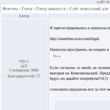
САЙТ П
Форумы
›
Город
›
Город общается
›
Сайт пожеланий для 
Автор
Я зарегистрировалась и написала 
http://smartfom.ru/account/login
Написала пространно, не владею я
fekla
Если согласны со мной, не полени
Сообщения: 3966
выездом на Комсомольский. Предл
Благодарностей: 27
будут, но давайте попробуем!!!А?)
голосовать предлагаю вот за этот м