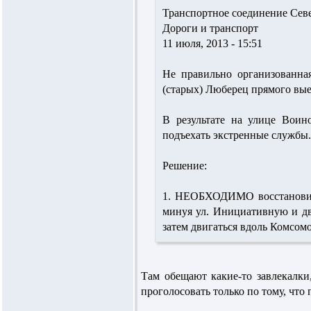
Транспортное соединение Сев
Дороги и транспорт
11 июля, 2013 - 15:51
Не правильно организованна
(старых) Люберец прямого вые
В результате на улице Воин
подъехать экстренные службы.
Решение:
1. НЕОБХОДИМО восстановить 
минуя ул. Инициативную и дв
затем двигаться вдоль Комсомол
Там обещают какие-то завлекалки
проголосовать только по тому, что 