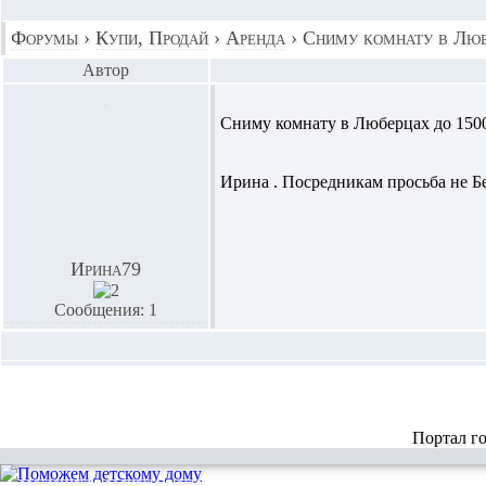
Форумы
›
Купи, Продай
›
Аренда
›
Сниму комнату в Люб
Автор
Сниму комнату в Люберцах до 150
Ирина . Посредникам просьба не Б
Ирина79
Сообщения: 1
Портал г