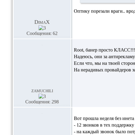
Оптику порезали враги.. вро
DimaX
Сообщения: 62
Root,
банер просто КЛАСС!!! 
Надеюсь, они за антирекламу т
Если что, мы на твоей сторон
На нерадивых провайдеров хо
zamuchili
Сообщения: 298
Вот прошла неделя без инета
- 12 звонков в тех поддержку
- на каждый звонок было потр