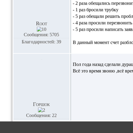
- 2 раза обещались перезвони
- 1 раз бросили трубку
- 5 раз обещали решить пробл
- 4 раза просили перезвонит
Root
- 5 раз просили написать зая
Сообщения: 5705
Благодарностей: 39
В данный момент счет разбло
Пол года назад сделали дур
Всё это время звоню ,всё в
Горшок
Сообщения: 22