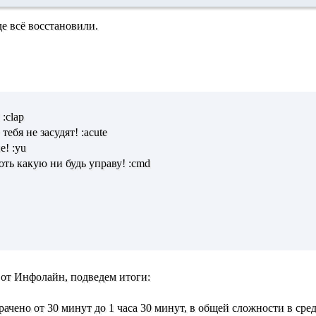
де всё восстановили.
:clap
ебя не засудят! :acute
е! :yu
ть какую ни будь управу! :cmd
 от Инфолайн, подведем итоги:
ачено от 30 минут до 1 часа 30 минут, в общей сложности в сред