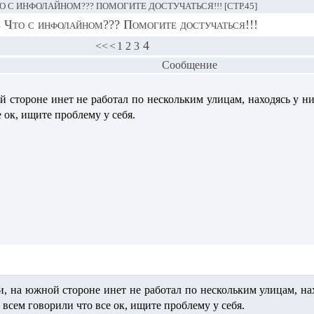
О С ИНФОЛАЙНОМ??? ПОМОГИТЕ ДОСТУЧАТЬСЯ!!! [СТР.45]
›
Что с инфолайном??? Помогите достучаться!!!
4
<<
<
1
2
3
Сообщение
й стороне инет не работал по нескольким улицам, находясь у 
 ок, ищите проблему у себя.
и, на южной стороне инет не работал по нескольким улицам, н
всем говорили что все ок, ищите проблему у себя.