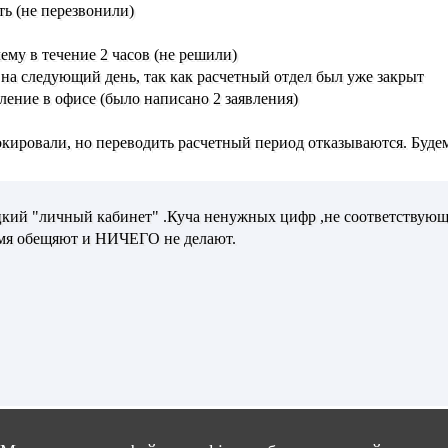
ть (не перезвонили)
ему в течение 2 часов (не решили)
ь на следующий день, так как расчетный отдел был уже закрыт
вление в офисе (было написано 2 заявления)
кировали, но переводить расчетный период отказываются. Будем
ацкий "личный кабинет" .Куча ненужных цифр ,не соответствующ
ремя обещяют и НИЧЕГО не делают.
4
<<
<
1
2
3
Вход