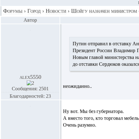
Форумы
›
Город
›
Новости
›
Шойгу назначен министром 
Автор
Путин отправил в отставку А
Президент России Владимир П
Новым главой министерства на
до отставки Сердюков оказалс
alex5550
неожиданно..
Сообщения: 2501
Благодарностей: 23
Ну вот. Мы без губернатора.
А вместо того, кто торговал мебел
Очень разумно.