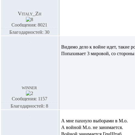
Vitaly_Zh
Сообщения: 8021
Благодарностей: 30
Видимо дело к войне идет, такие ро
Попахивает 3 мировой, со стороны
winner
Сообщения: 1157
Благодарностей: 8
А мне пахнуло выборами в М.о.
А войной М.о. не занимается.
Войной занимается ГенШтаб,