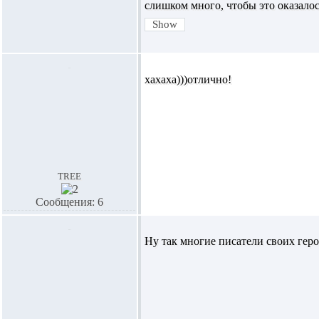
слишком много, чтобы это оказало
хахаха)))отлично!
tree
Сообщения: 6
Ну так многие писатели своих гер