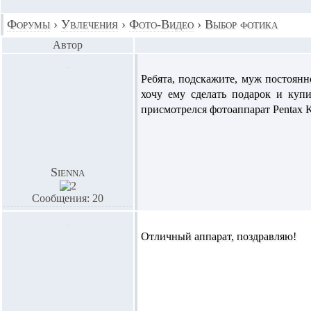
Форумы
›
Увлечения
›
Фото-Видео
›
Выбор фотика
Автор
Ребята, подскажите, муж постоянно
хочу ему сделать подарок и куп
присмотрелся фотоаппарат Pentax K
Sienna
Сообщения: 20
Отличный аппарат, поздравляю!