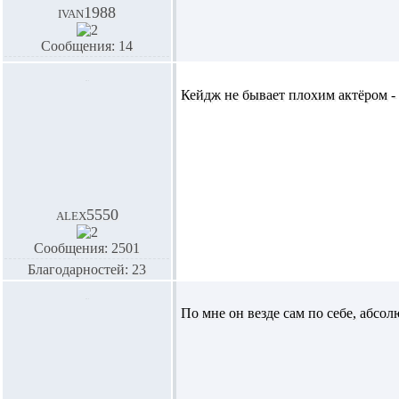
ivan1988
Сообщения: 14
Кейдж не бывает плохим актёром -
alex5550
Сообщения: 2501
Благодарностей: 23
По мне он везде сам по себе, абсол