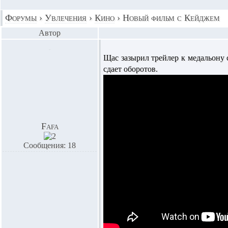
Форумы
›
Увлечения
›
Кино
›
Новый фильм с Кейджем
Автор
Щас зазырил трейлер к медальону с
сдает оборотов.
Fafa
Сообщения: 18