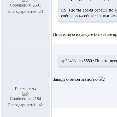
Сообщения: 2501
P.S. Где ты время берешь по 
Благодарностей: 23
собиралась-собиралась выпить 
Пиратствую на досуге (не всё же в
#p72483
alex5550 :
Пиратствую н
Завидую белой завистью
Prozerpina
Сообщения: 2184
Благодарностей: 42