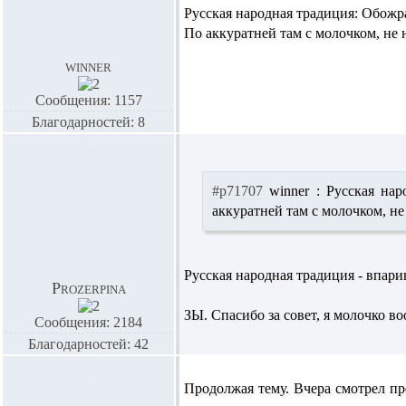
Русская народная традиция: Обожрат
По аккуратней там с молочком, не н
winner
Сообщения: 1157
Благодарностей: 8
#p71707
winner :
Русская наро
аккуратней там с молочком, не 
Русская народная традиция - впарив
Prozerpina
ЗЫ. Спасибо за совет, я молочко во
Сообщения: 2184
Благодарностей: 42
Продолжая тему. Вчера смотрел п