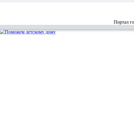
Портал г