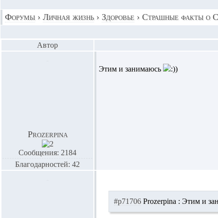
Форумы
›
Личная жизнь
›
Здоровье
›
Страшные факты о 
Автор
Этим и занимаюсь
Prozerpina
Сообщения: 2184
Благодарностей: 42
#p71706
Prozerpina :
Этим и за