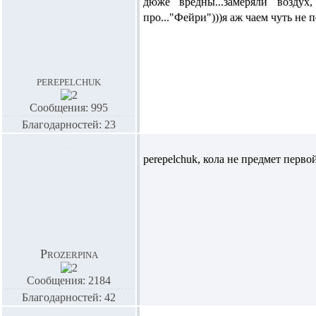
дюже вредны...замеряли возду
про..."Фейри")))я аж чаем чуть не п
perepelchuk
Сообщения: 995
Благодарностей: 23
perepelchuk,
кола не предмет первой
Prozerpina
Сообщения: 2184
Благодарностей: 42