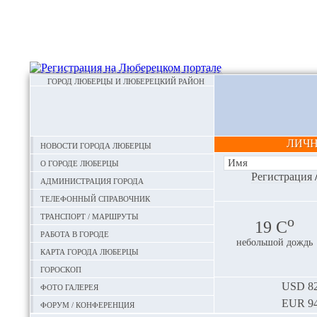
ГОРОД ЛЮБЕРЦЫ И ЛЮБЕРЕЦКИЙ РАЙОН
ЛИЧ
Новости города Люберцы
О городе Люберцы
Регистрация
Администрация города
Телефонный справочник
Транспорт / маршруты
o
19 С
Работа в городе
небольшой дождь
Карта города Люберцы
Гороскоп
Фото галерея
USD
82
EUR
94
Форум / конференция