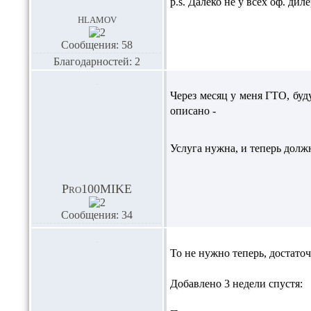
p.s. Далеко не у всех оф. дил
hlamov
Сообщения: 58
Благодарностей: 2
Через месяц у меня ГТО, буд
описано -
Услуга нужна, и теперь долж
Pro100MIKE
Сообщения: 34
То не нужно теперь, достаточ
Добавлено 3 недели спустя: