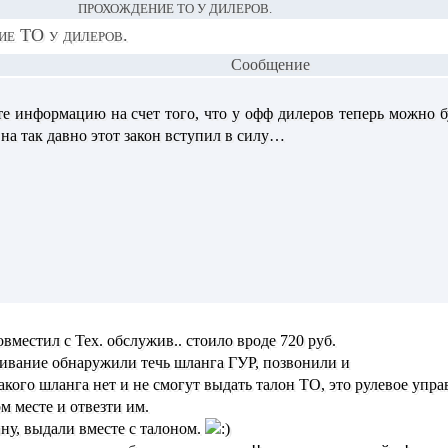
ПРОХОЖДЕНИЕ ТО У ДИЛЕРОВ.
ие ТО у дилеров.
Сообщение
е информацию на счет того, что у офф дилеров теперь можно б
 на так давно этот закон вступил в силу…
вместил с Тех. обслужив.. стоило вроде 720 руб.
живание обнаружили течь шланга ГУР, позвонили и
такого шланга нет и не смогут выдать талон ТО, это рулевое уп
м месте и отвезти им.
ну, выдали вместе с талоном.