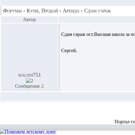
Форумы
›
Купи, Продай
›
Аренда
›
Сдам гараж
Автор
Сдам гараж ост.Высшая школа за 
Сергей.
malish751
Сообщения: 2
Портал г