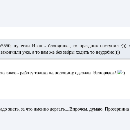
ex5550,
ну если Иван - блондинка, то праздник наступил :)))
акончили уже, а то вам же без зебры ходить то неудобно:)))
то такое - работу только на половину сделали. Непорядок!
адо знать, за что именно дергать....Впрочем, думаю, Прозерпина -