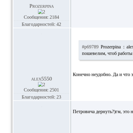
Prozerpina
Сообщения: 2184
Благодарностей: 42
#p69789
Prozerpina :
al
пошевелим, чтоб работы з
Конечно неудобно. Да и что э
alex5550
Сообщения: 2501
Благодарностей: 23
Петровича дернуть?)гм, это н