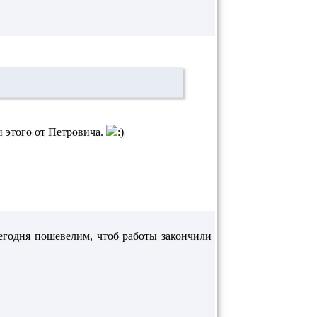
и этого от Петровича.
сегодня пошевелим, чтоб работы закончили