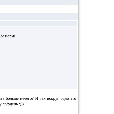
все норм!
ить больше нечего? И так вокруг одно это
 лабудень :)))