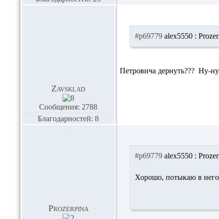
#p69779
alex5550 :
Prozer
Петровича дернуть???
Ну-ну
Zavsklad
Сообщения: 2788
Благодарностей: 8
#p69779
alex5550 :
Prozer
Хорошо, потыкаю в него 
Prozerpina