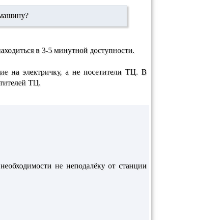
ь машину?
находиться в 3-5 минутной доступности.
щие на электричку, а не посетители ТЦ. В
етителей ТЦ.
 необходимости не неподалёку от станции