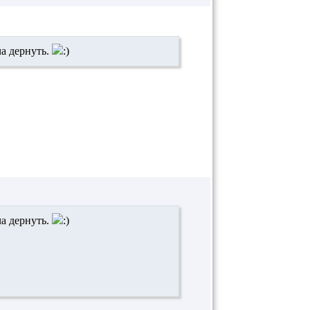
ча дернуть.
ча дернуть.