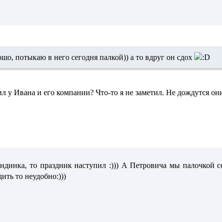
шо, потыкаю в него сегодня палкой)) а то вдруг он сдох
ил у Ивана и его компании? Что-то я не заметил. Не дождутся он
ондинка, то праздник наступил :))) А Петровича мы палочкой 
дить то неудобно:)))