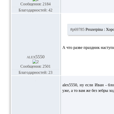
Сообщения: 2184
Благодарностей: 42
#p69785
Prozerpina :
Хоро
А что разве праздник наступ
alex5550
Сообщения: 2501
Благодарностей: 23
alex5550,
ну если Иван - бл
уже, а то вам же без зебры хо