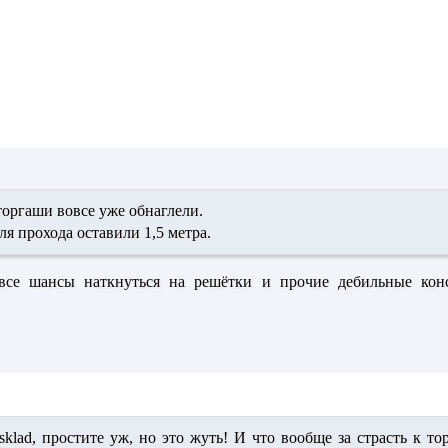
оргаши вовсе уже обнаглели.
ля прохода оставили 1,5 метра.
все шансы наткнуться на решётки и прочие дебильные кон
sklad,
простите уж, но это жуть! И что вообще за страсть к т