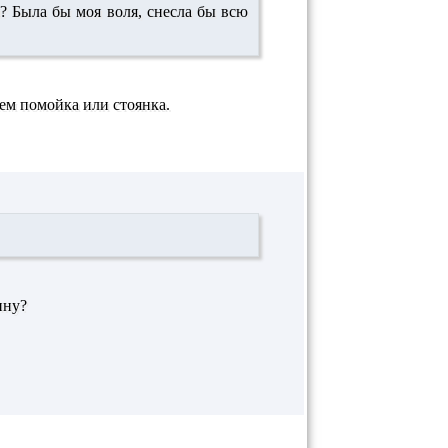
я? Была бы моя воля, снесла бы всю
ем помойка или стоянка.
ину?