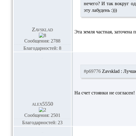
нечего? И так вокруг од
эту лабудень :)))
Zavsklad
Эта земля частная, заточена
Сообщения: 2788
Благодарностей: 8
#p69776
Zavsklad :
Лучше
На счет стоянки не согласен!
alex5550
Сообщения: 2501
Благодарностей: 23