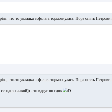
pina,
что-то укладка асфальта тормознулась. Пора опять Петрови
pina,
что-то укладка асфальта тормознулась. Пора опять Петрови
сегодня палкой)) а то вдруг он сдох