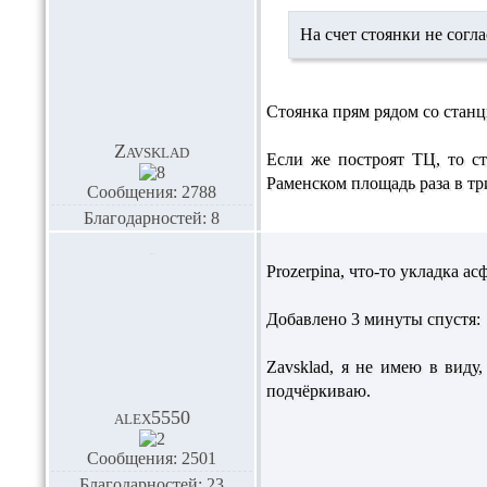
На счет стоянки не согла
Стоянка прям рядом со станц
Zavsklad
Если же построят ТЦ, то ст
Раменском площадь раза в тр
Сообщения: 2788
Благодарностей: 8
Prozerpina,
что-то укладка ас
Добавлено 3 минуты спустя:
Zavsklad,
я не имею в виду,
подчёркиваю.
alex5550
Сообщения: 2501
Благодарностей: 23