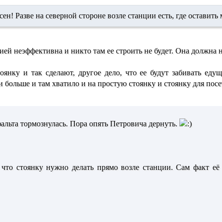
сен! Разве на северной стороне возле станции есть, где оставит
ией неэффективна и никто там ее строить не будет. Она должна 
оянку и так сделают, другое дело, что ее будут забивать еду
и больше и там хватило и на простую стоянку и стоянку для пос
фальта тормознулась. Пора опять Петровича дернуть.
 что стоянку нужно делать прямо возле станции. Сам факт её