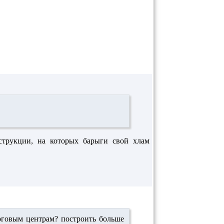
струкции, на которых барыги свой хлам
орговым центрам? построить больше