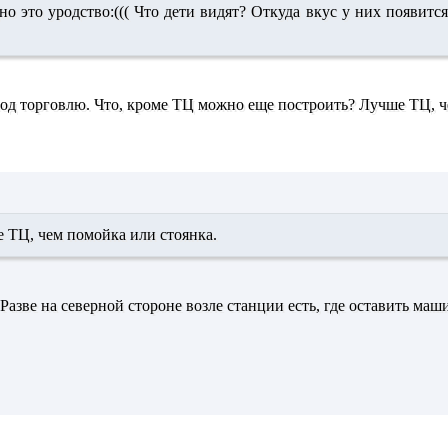
но это уродство:((( Что дети видят? Откуда вкус у них появитс
 под торговлю. Что, кроме ТЦ можно еще построить? Лучше ТЦ, ч
 ТЦ, чем помойка или стоянка.
 Разве на северной стороне возле станции есть, где оставить маш