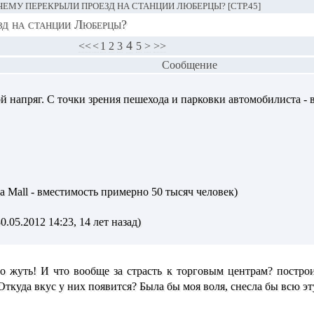
ЧЕМУ ПЕРЕКРЫЛИ ПРОЕЗД НА СТАНЦИИ ЛЮБЕРЦЫ? [СТР.45]
зд на станции Люберцы?
4
<<
<
1
2
3
5
>
>>
Сообщение
ой напряг. С точки зрения пешехода и парковки автомобилиста - 
na Mall - вместимость примерно 50 тысяч человек)
.05.2012 14:23, 14 лет назад)
то жуть! И что вообще за страсть к торговым центрам? постро
 Откуда вкус у них появится? Была бы моя воля, снесла бы всю эту