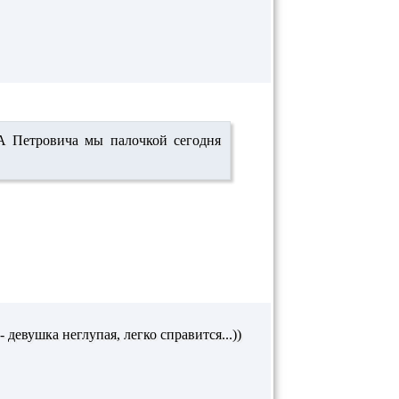
 А Петровича мы палочкой сегодня
 девушка неглупая, легко справится...))