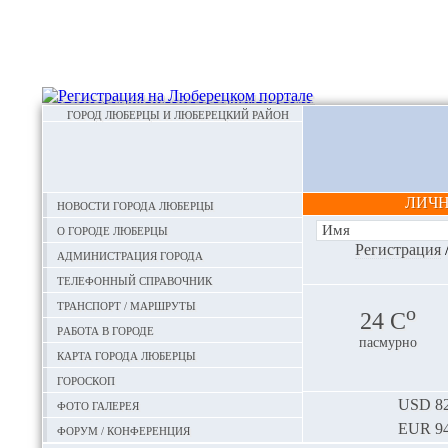
ГОРОД ЛЮБЕРЦЫ И ЛЮБЕРЕЦКИЙ РАЙОН
ЛИЧ
Новости города Люберцы
О городе Люберцы
Регистрация
Администрация города
Телефонный справочник
Транспорт / маршруты
o
24 С
Работа в городе
пасмурно
Карта города Люберцы
Гороскоп
Фото галерея
USD
82
EUR
94
Форум / конференция