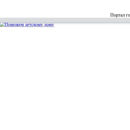
Портал г