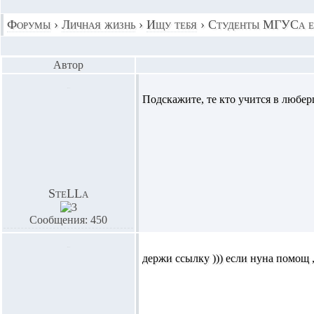
Форумы
›
Личная жизнь
›
Ищу тебя
›
Студенты МГУСа е
Автор
Подскажите, те кто учится в любер
SteLLa
Сообщения: 450
держи ссылку ))) если нуна помощ ,