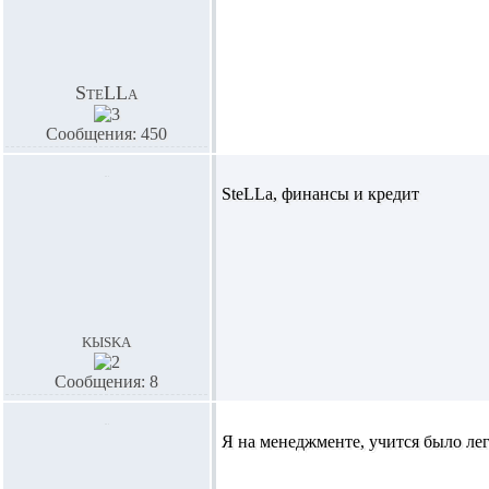
SteLLa
Сообщения: 450
SteLLa,
финансы и кредит
kыska
Сообщения: 8
Я на менеджменте, учится было лег