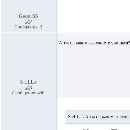
GhostSS
Сообщения: 3
А ты на каком факультете учишься?
SteLLa
Сообщения: 450
SteLLa :
А ты на каком факульт