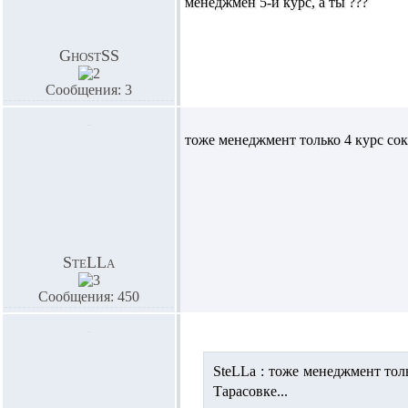
менеджмен 5-й курс, а ты ???
GhostSS
Сообщения: 3
тоже менеджмент только 4 курс сокр
SteLLa
Сообщения: 450
SteLLa :
тоже менеджмент тольк
Тарасовке...