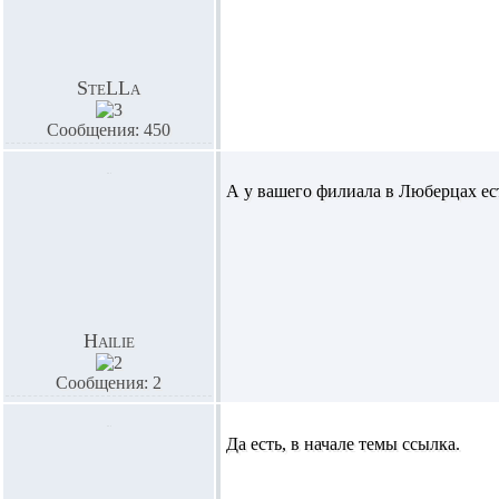
SteLLa
Сообщения: 450
А у вашего филиала в Люберцах ест
Hailie
Сообщения: 2
Да есть, в начале темы ссылка.