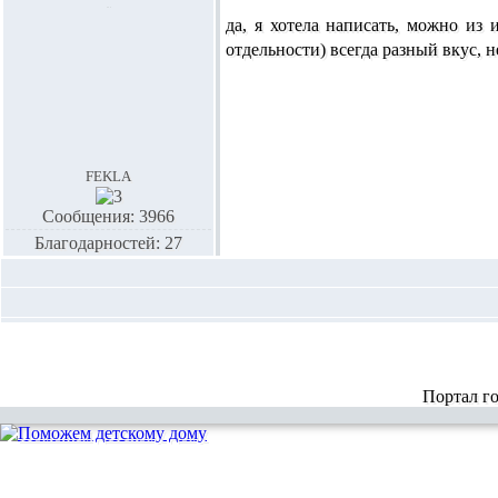
да, я хотела написать, можно из 
отдельности) всегда разный вкус, н
fekla
Сообщения: 3966
Благодарностей: 27
Портал г