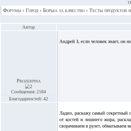
Т
Форумы
›
Город
›
Борьба за качество
›
Тесты продуктов н
Автор
Андрей З,
если человек знает, он ни
Prozerpina
Сообщения: 2184
Благодарностей: 42
Ладно, раскажу самый секретный се
от костей и лишнего жира, раскл
сворачиваем в рулет, обматываем м