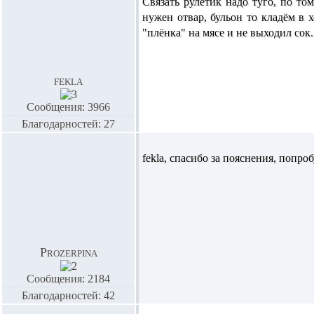
Связать рулетик надо туго, по то
нужен отвар, бульон то кладём в 
"плёнка" на мясе и не выходил сок.
fekla
Сообщения: 3966
Благодарностей: 27
fekla,
спасибо за пояснения, попроб
Prozerpina
Сообщения: 2184
Благодарностей: 42