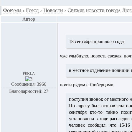
Форумы
›
Город
›
Новости
›
Свежие новости города Люб
Автор
18 сентября прошлого года
уже улыбнуло, новость свежая, поч
в местное отделение полиции
fekla
Сообщения: 3966
почти рядом с Люберцами
Благодарностей: 27
поступил звонок от местного 
По адресу был отправлена опе
сентября кто-то тайно пох
установлена в ходе расследов
человек сообщил, что 15/16
мероприятий сотрудники поли