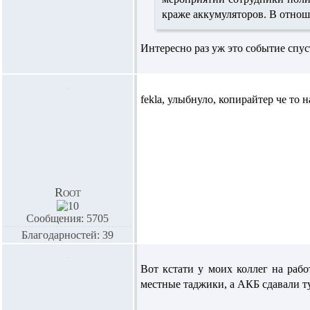
краже аккумуляторов. В отнош
Интересно раз уж это событие спус
fekla,
улыбнуло, копирайтер че то н
Root
Сообщения: 5705
Благодарностей: 39
Вот кстати у моих коллег на рабо
местные таджики, а АКБ сдавали т