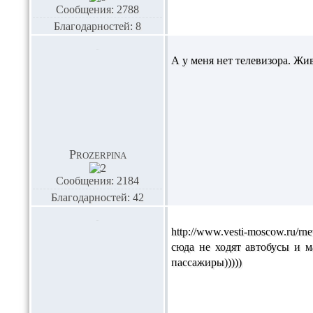
Сообщения: 2788
Благодарностей: 8
А у меня нет телевизора. Ж
Prozerpina
Сообщения: 2184
Благодарностей: 42
http://www.vesti-moscow.ru/r
сюда не ходят автобусы и м
пассажиры)))))