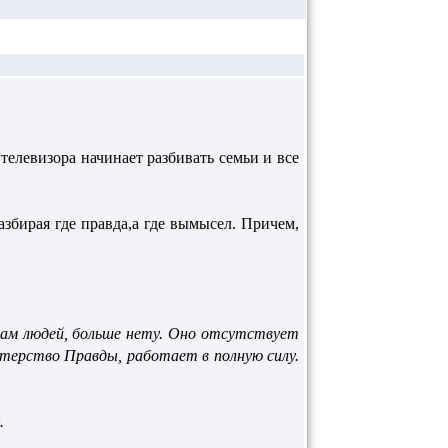
телевизора начинает разбивать семьи и все
збирая где правда,а где вымысел. Причем,
ссам людей, больше нету. Оно отсутствует
стерство Правды, работает в полную силу.
.