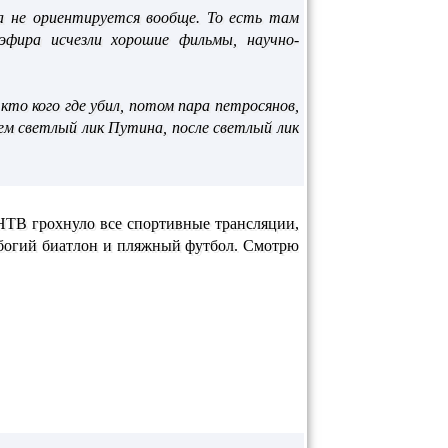
да не ориентируется вообще. То есть там
эфира исчезли хорошие фильмы, научно-
то кого где убил, потом пара петросянов,
ем светлый лик Путина, после светлый лик
НТВ грохнуло все спортивные трансляции,
 убогий биатлон и пляжный футбол. Смотрю