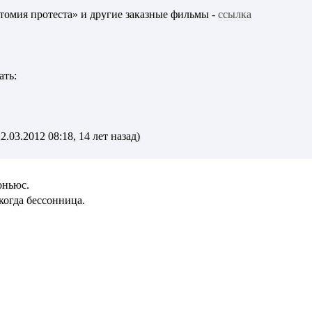
томия протеста» и другие заказные фильмы -
ссылка
ать:
.03.2012 08:18, 14 лет назад)
оньюс.
когда бессонница.