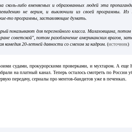
на сколь-либо вменяемых и образованных людей эта пропаган
евидению не верим, и выключили из своей программы. Из 
акие-то программы, заставляющие думать.
рый показывают для перегнойного класса. Малаховщина, потом к
ране советской", потом разоблачение американских врагов, зат
я комедия 20-летней давности со смехом за кадром.
(
источник
)
воими судами, прокурорскими проверками, и мухтаром. А еще 
забрали на платный канал. Теперь осталось смотреть по России
ервую передачу, сериалы про ментов-бандитов уже в печенках.