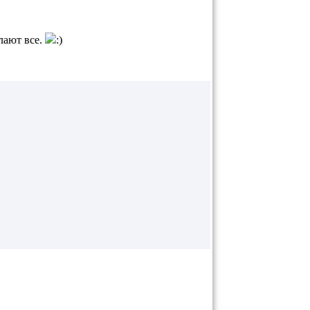
лают все.