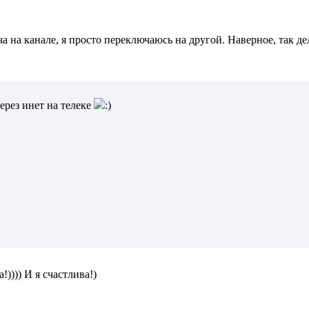
а на канале, я просто переключаюсь на другой. Наверное, так де
ерез инет на телеке
)))) И я счастлива!)