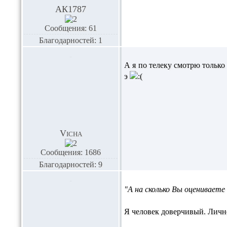
АК1787
Сообщения: 61
Благодарностей: 1
А я по телеку смотрю только
э
Vicha
Сообщения: 1686
Благодарностей: 9
"А на сколько Вы оценивает
Я человек доверчивый. Лично