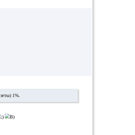
зеты) 1%.