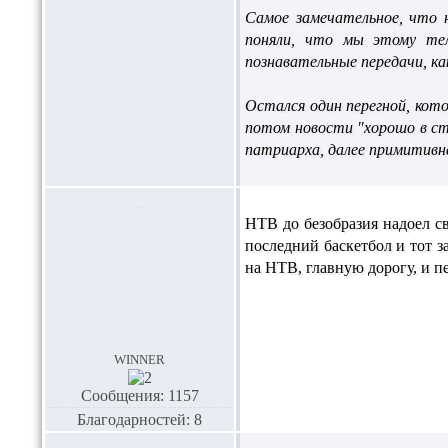
Самое замечательное, что 
поняли, что мы этому тел
познавательные передачи, к
Остался один перегной, кото
потом новости "хорошо в ст
патриарха, далее примитивна
НТВ до безобразия надоел с
последний баскетбол и тот 
на НТВ, главную дорогу, и п
winner
Сообщения: 1157
Благодарностей: 8