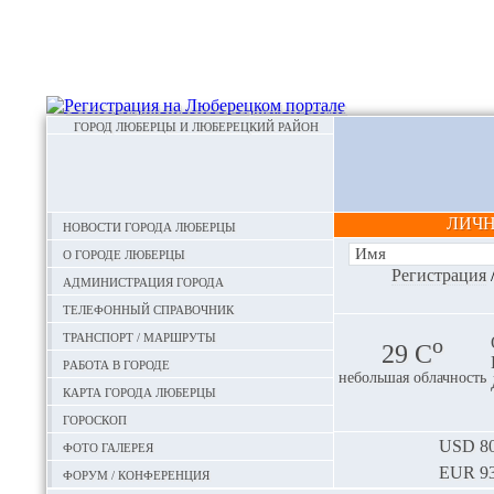
ГОРОД ЛЮБЕРЦЫ И ЛЮБЕРЕЦКИЙ РАЙОН
ЛИЧ
Новости города Люберцы
О городе Люберцы
Регистрация
Администрация города
Телефонный справочник
Транспорт / маршруты
o
29 С
Работа в городе
небольшая облачность
Карта города Люберцы
Гороскоп
Фото галерея
USD
80
EUR
93
Форум / конференция