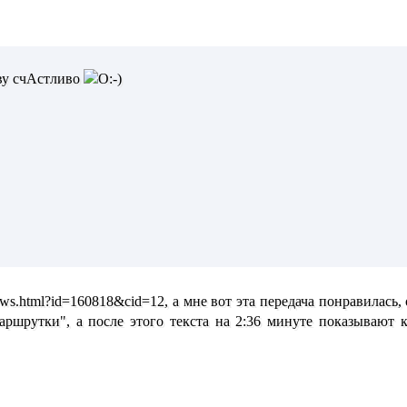
иву счАстливо
news.html?id=160818&cid=12, а мне вот эта передача понравилась,
аршрутки", а после этого текста на 2:36 минуте показывают к