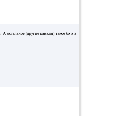
А остальное (другие каналы) такое бэ-э-э-