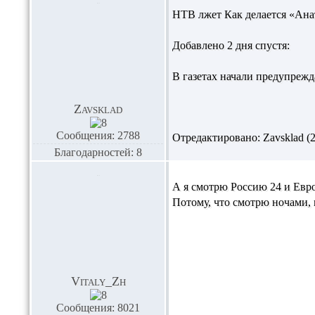
НТВ лжет Как делается «Ана
Добавлено 2 дня спустя:
В газетах начали предупрежд
Zavsklad
Сообщения: 2788
Отредактировано: Zavsklad (22
Благодарностей: 8
А я смотрю Россию 24 и Евр
Потому, что смотрю ночами, 
Vitaly_Zh
Сообщения: 8021