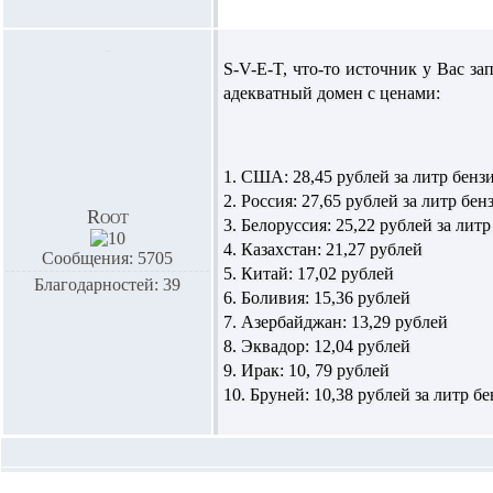
S-V-E-T,
что-то источник у Вас за
адекватный домен с ценами:
1. США: 28,45 рублей за литр бен
2. Россия: 27,65 рублей за литр бен
Root
3. Белоруссия: 25,22 рублей за лит
4. Казахстан: 21,27 рублей
Сообщения: 5705
5. Китай: 17,02 рублей
Благодарностей: 39
6. Боливия: 15,36 рублей
7. Азербайджан: 13,29 рублей
8. Эквадор: 12,04 рублей
9. Ирак: 10, 79 рублей
10. Бруней: 10,38 рублей за литр б