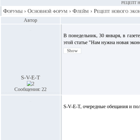
РЕЦЕПТ 
Форумы
›
Основной форум
›
Флейм
›
Рецепт нового эко
Автор
В понедельник, 30 января, в газе
этой статье "Нам нужна новая эко
S-V-E-T
Сообщения: 22
S-V-E-T,
очередные обещания и по