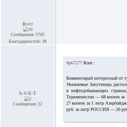
Root
Сообщения: 5705
Благодарностей: 39
#p67277
Root :
Комментарий интересный от ту
Уважаемые Запутинцы, растолк
в нефтедобывающих странах
S-V-E-T
Туркменистан — 68 копеек за 
27 копеек за 1 литр Азербайдж
Сообщения: 22
руб. за литр РОССИЯ — 26 руб