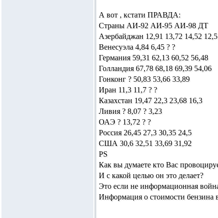
А вот , кстати ПРАВДА:
Страны АИ-92 АИ-95 АИ-98 ДТ
Азербайджан 12,91 13,72 14,52 12,5
Венесуэла 4,84 6,45 ? ?
Германия 59,31 62,13 60,52 56,48
Голландия 67,78 68,18 69,39 54,06
Гонконг ? 50,83 53,66 33,89
Иран 11,3 11,7 ? ?
Казахстан 19,47 22,3 23,68 16,3
Ливия ? 8,07 ? 3,23
ОАЭ ? 13,72 ? ?
Россия 26,45 27,3 30,35 24,5
США 30,6 32,51 33,69 31,92
PS
Как вы думаете кто Вас провоциру
И с какой целью он это делает?
Это если не информационная войн
Информация о стоимости бензина в