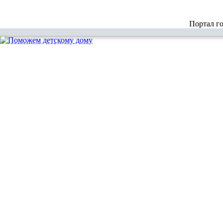
Портал г