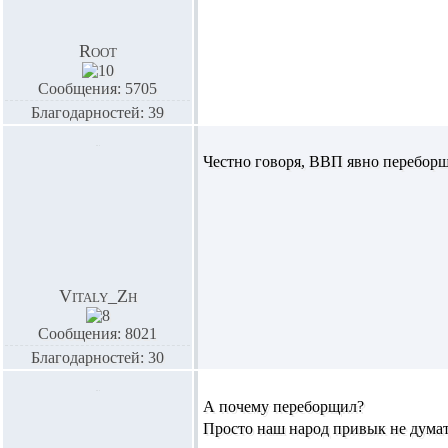
Root
Сообщения: 5705
Благодарностей: 39
Честно говоря, ВВП явно переборщ
Vitaly_Zh
Сообщения: 8021
Благодарностей: 30
А почему переборщил?
Просто наш народ привык не думат