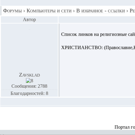
Форумы
›
Компьютеры и сети
›
В избранное - ссылки
›
Ре
Автор
Список линков на религиозные сайт
ХРИСТИАНСТВО: (Православие,Ка
Zavsklad
Сообщения: 2788
Благодарностей: 8
Портал г