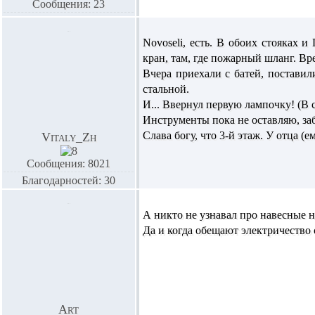
Сообщения: 23
Novoseli,
есть. В обоих стояках и
кран, там, где пожарный шланг. Вр
Вчера приехали с батей, поставил
стальной.
И... Ввернул первую лампочку! (В 
Инструменты пока не оставляю, заб
Слава богу, что 3-й этаж. У отца (
Vitaly_Zh
Сообщения: 8021
Благодарностей: 30
А никто не узнавал про навесные 
Да и когда обещают электричество 
Art