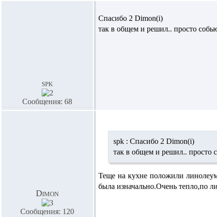
Спасибо 2
Dimon(i)
так в общем и решил.. просто собь
spk
Сообщения: 68
spk :
Спасибо 2
Dimon(i)
так в общем и решил.. просто 
Теще на кухне положили линолеум 
была изначально.Очень тепло,по л
Dimon
Сообщения: 120