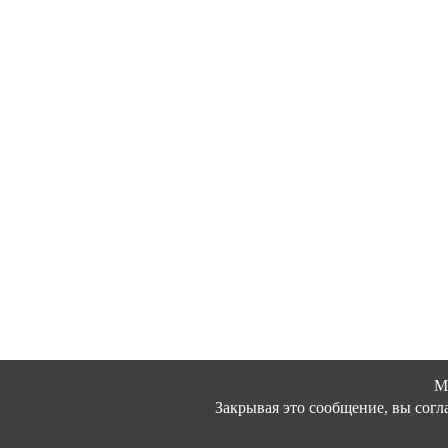
М
Закрывая это сообщение, вы согл