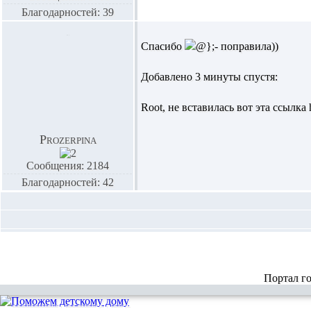
Благодарностей: 39
Спасибо
поправила))
Добавлено 3 минуты спустя:
Root,
не вставилась вот эта ссылка 
Prozerpina
Сообщения: 2184
Благодарностей: 42
Портал г