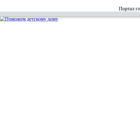
Портал г