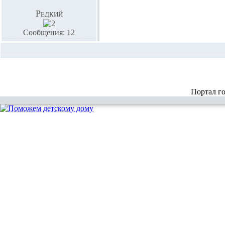
Редкий
Сообщения: 12
Портал г