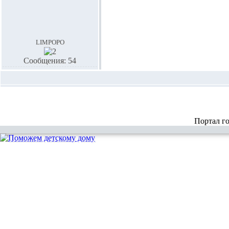
limpopo
Сообщения: 54
Портал г