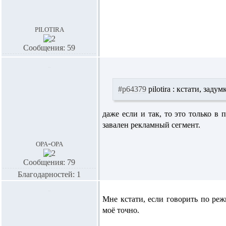
pilotira
Сообщения: 59
#p64379
pilotira :
кстати, задумк
даже если и так, то это только в
завален рекламный сегмент.
opa-opa
Сообщения: 79
Благодарностей: 1
Мне кстати, если говорить по реж
моё точно.