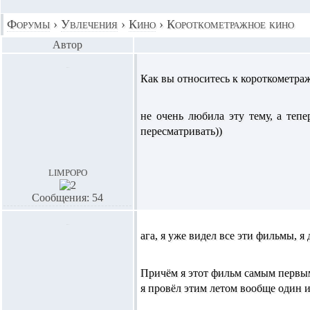
Форумы
›
Увлечения
›
Кино
›
Короткометражное кино
Автор
Как вы относитесь к короткометраж
не очень любила эту тему, а теп
пересматривать))
limpopo
Сообщения: 54
ага, я уже видел все эти фильмы, я
Причём я этот фильм самым первым 
я провёл этим летом вообще один 